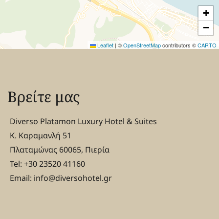
+
−
Leaflet
|
©
OpenStreetMap
contributors ©
CARTO
Βρείτε μας
Diverso Platamon Luxury Hotel & Suites
Κ. Καραμανλή 51
Πλαταμώνας 60065, Πιερία
Tel: +30 23520 41160
Email: info@diversohotel.gr