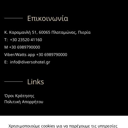
Επικοινωνία
Κ. Καραμανλή 51, 60065 Πλαταμώνας, Πιερία
Τ:
+30 23520 41160
M +30 6989790000
Viber/Watts app +30 6989790000
E:
info@diversohotel.gr
Links
Όροι Κράτησης
Πολιτική Απορρήτου
Social
Χρησιμοποιούμε cookies για να παρέχουμε τις υπηρεσίες