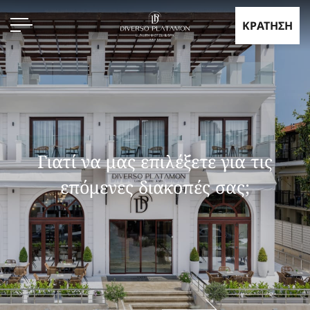
KΡΑΤΗΣΗ
Γιατί να μας επιλέξετε για τις
επόμενες διακοπές σας;