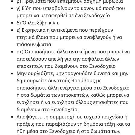
β) Πράγματα που εκπέμπουν άσχημη μυρωδιά
γ) Είδη που υπερβαίνουν το κανονικό ποσό που
μπορεί να μεταφερθεί σε ένα ξενοδοχείο
δ) Όπλα, ξίφη κ.λπ.
ε) Εκρηκτικά ή αντικείμενα που περιέχουν
πτητικά έλαια που μπορεί να αναφλεγούν ή να
πιάσουν φωτιά
στ) Οποιαδήποτε άλλα αντικείμενα που μπορεί να
αποτελέσουν απειλή για την ασφάλεια άλλων
επισκεπτών που διαμένουν στο Ξενοδοχείο
Μην ουρλιάζετε, μην τραγουδάτε δυνατά και μην
δημιουργείτε δυνατούς θορύβους με
οποιαδήποτε άλλη ενέργεια μέσα στο Ξενοδοχείο
ή στα δωμάτια των επισκεπτών, καθώς μπορεί να
ενοχλήσει ή να ενοχλήσει άλλους επισκέπτες που
διαμένουν στο Ξενοδοχείο.
Αποφύγετε τη συμμετοχή σε τυχερά παιχνίδια ή
πράξεις που παραβιάζουν τη δημόσια τάξη και τα
ήθη μέσα στο Ξενοδοχείο ή στα δωμάτια των