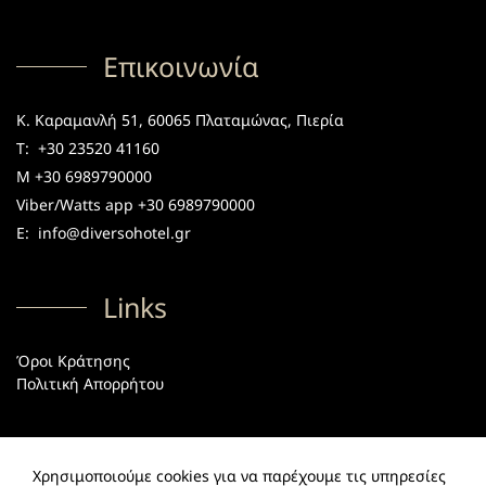
Επικοινωνία
Κ. Καραμανλή 51, 60065 Πλαταμώνας, Πιερία
Τ:
+30 23520 41160
M +30 6989790000
Viber/Watts app +30 6989790000
E:
info@diversohotel.gr
Links
Όροι Κράτησης
Πολιτική Απορρήτου
Social
Χρησιμοποιούμε cookies για να παρέχουμε τις υπηρεσίες